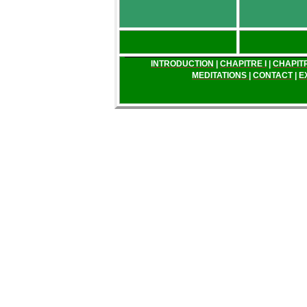
INTRODUCTION
|
CHAPITRE I
|
CHAPITR
MEDITATIONS
|
CONTACT
|
E