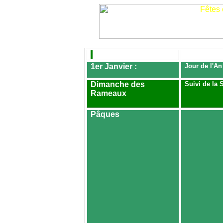
1er Janvier :
Jour de l'An
Dimanche des
Suivi de la
Rameaux
Pâques