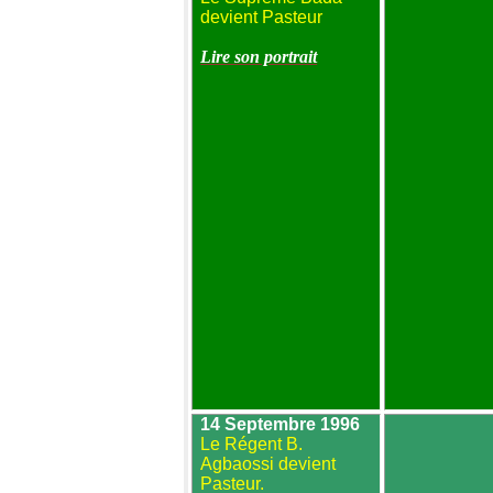
devient Pasteur
Lire son portrait
14 Septembre 1996
Le Régent B.
Agbaossi
devient
Pasteur.