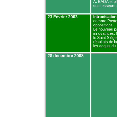
A. BADA et pl
successeurs 
23 Février 2003
Intronisation
comme Pasteu
oppositions.
Le nouveau pa
innovatrices.
le Saint Siège
résultats de l
les acquis du 
28 décembre 2008