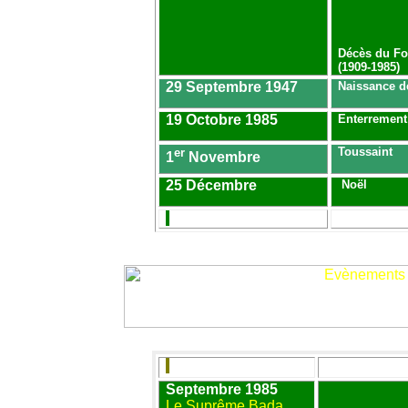
Décès du
Fo
(1909-1985)
29 Septembre 1947
Naissance de
19 Octobre 1985
Enterrement
er
Toussaint
1
Novembre
25 Décembre
Noël
Septembre 1985
Le Suprême Bada