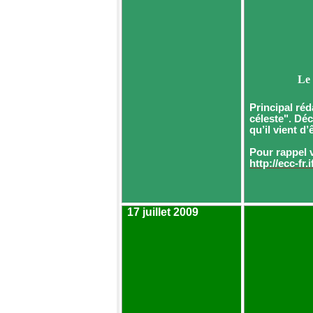
Le
Principal réd
céleste". Dé
qu’il vient d
Pour rappel 
http://ecc-fr.
17 juillet 2009