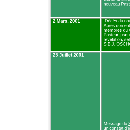
nouveau Paste
2 Mars. 2001
Décès du nou
Après son ent
membres du C
Pasteur jusqu'
révélation, s
S.B.J. OSCH
25 Juillet 2001
Message du
un constat d’