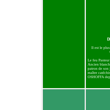
D
Il est le pl
Le feu Pasteu
Ancien blanch
patron de son 
maître catéchi
OSHOFFA depu