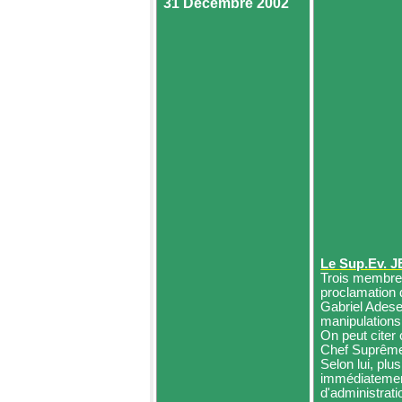
31 Décembre 2002
Le
Sup.Ev
. 
Trois membres
proclamation 
Gabriel
Ades
manipulations
On peut citer 
Chef Suprême 
Selon lui, plu
immédiatement
d'administrat