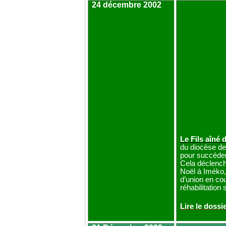
24 décembre 2002
Le Fils aîné
du diocèse d
pour succéde
Cela déclench
Noël à
Iméko
d’union en co
réhabilitation 
Lire le dossi