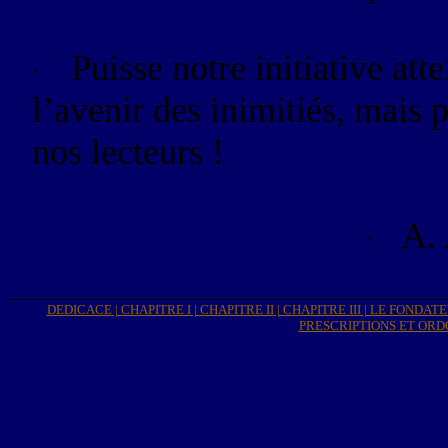
Puisse notre initiative att
l’avenir des inimitiés, mais 
nos lecteurs !
A.
DEDICACE
|
CHAPITRE I
|
CHAPITRE II
|
CHAPITRE III
|
LE FONDAT
PRESCRIPTIONS
ET ORD