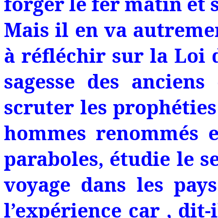
forger le fer matin et s
Mais il en va autreme
à réfléchir sur la Loi
sagesse des anciens
scruter les prophéties 
hommes renommés et 
paraboles, étudie le s
voyage dans les pays
l’expérience car , dit-