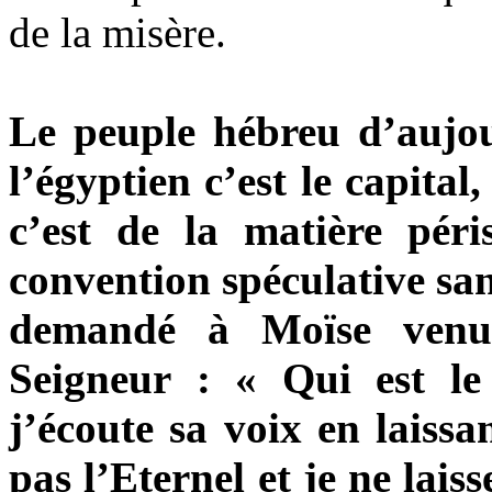
de la misère.
Le peuple hébreu d’aujour
l’égyptien c’est le capital,
c’est de la matière péri
convention spéculative san
demandé à Moïse venu 
Seigneur : « Qui est l
j’écoute sa voix en laissa
pas l’Eternel et je ne lais