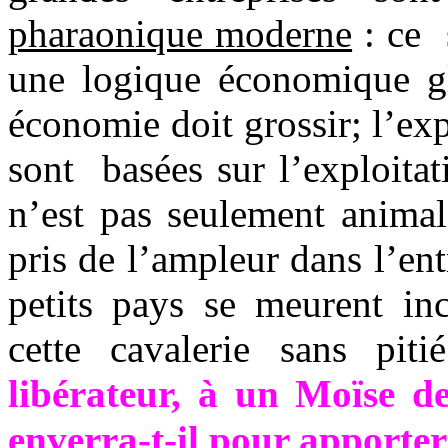
pharaonique moderne
: ce
une logique économique glo
économie doit grossir; l’exp
sont
basées sur l’exploitat
n’est pas seulement animal
pris de l’ampleur dans l’en
petits pays se meurent inc
cette cavalerie sans pit
libérateur, à un Moïse 
enverra-t-il pour apporter 