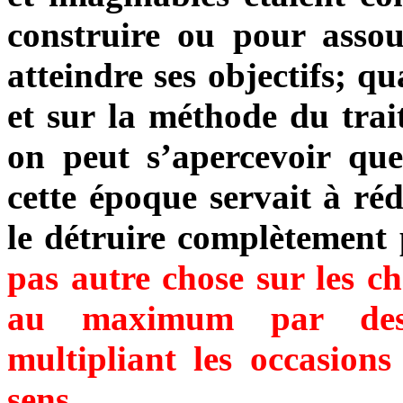
construire ou pour assouv
atteindre ses objectifs; q
et sur la méthode
du tra
on peut s’apercevoir que
cette époque servait à ré
le détruire complètement 
pas autre chose sur les ch
au maximum par des s
multipliant les occasions
sens.