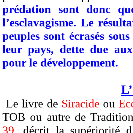
prédation sont donc qu
l’esclavagisme. Le résulta
peuples sont écrasés sous
leur pays, dette due aux
pour le développement.
L’
Le livre de
Siracide
ou
Ecc
TOB ou autre de Tradition
39
, décrit la supériorité 