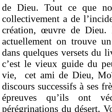
de Dieu. Tout ce que nou
collectivement a de l’incid
création, œuvre de Dieu.
actuellement on trouve un
dans quelques versets du l
c’est le vieux guide du pe
vie,
cet ami de Dieu, Moï
discours successifs à ses fr
épreuves qu’ils ont vé
pérégrinations du désert. Vo