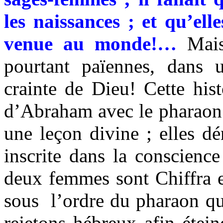
les naissances ; et qu’ell
venue au monde!…
Mais 
pourtant païennes, dans 
crainte de Dieu! Cette his
d’Abraham avec le pharaon 
une leçon divine ; elles d
inscrite dans la conscienc
deux femmes sont Chiffra 
sous
l’ordre du pharaon qu
rejetons hébreux afin étein