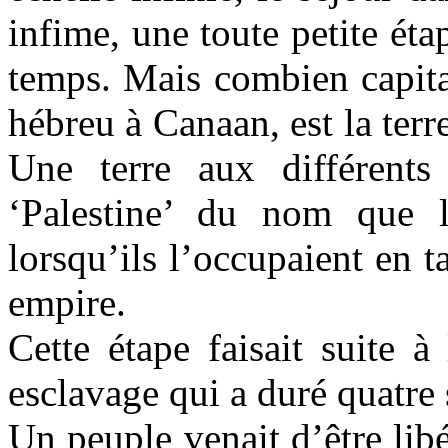
infime, une toute petite éta
temps. Mais combien capita
hébreu à Canaan, est la ter
Une terre aux différents
‘Palestine’ du nom que 
lorsqu’ils l’occupaient en 
empire.
Cette étape faisait suite 
esclavage qui a duré quatre 
Un peuple venait d’être libé