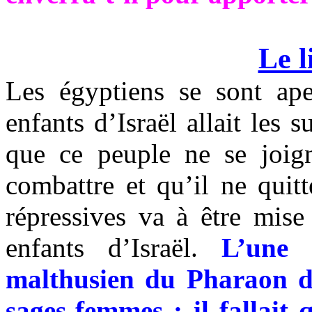
Le l
Les égyptiens se sont ape
enfants d’Israël allait les 
que ce peuple ne se joig
combattre et qu’il ne quit
répressives va à être mise
enfants d’Israël.
L’une 
malthusien du Pharaon 
sages-femmes ; il fallait 