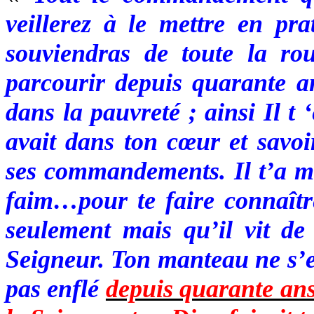
veillerez à le mettre en pr
souviendras de toute la ro
parcourir depuis quarante an
dans la pauvreté ; ainsi Il t 
avait dans ton cœur et savoir
ses commandements. Il t’a mis
faim…pour te faire connaît
seulement mais qu’il vit de
Seigneur. Ton manteau ne s’est
pas enflé
depuis quarante an