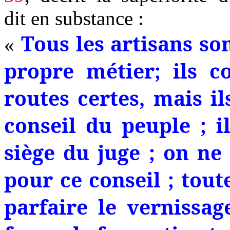
dit en substance :
Tous les artisans so
«
propre métier; ils co
routes certes, mais i
conseil du peuple ; i
siège du juge ; on n
pour ce conseil ; tout
parfaire le vernissag