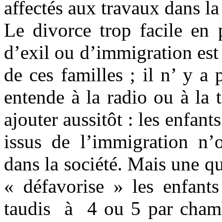
affectés aux travaux dans la
Le divorce trop facile en p
d’exil ou d’immigration est
de ces familles ; il
n’ y
a p
entende à la radio ou à la 
ajouter aussitôt : les enfant
issus de l’immigration n’
dans la société. Mais une que
« défavorise » les enfants
taudis
à
4 ou 5 par cham