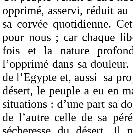
opprimé, asservi, réduit a
sa corvée quotidienne. Cet
pour nous ; car chaque lib
fois et la nature profon
l’opprimé dans sa douleur.
de l’Egypte et, aussi
sa pro
désert, le peuple a eu en m
situations : d’une part sa d
de l’autre celle de sa péré
sécheresse du désert. Il 