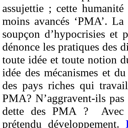
assujettie ; cette humanité
moins avancés ‘PMA’. L
soupçon d’hypocrisies et pa
dénonce les pratiques des d
toute idée et toute notion
idée des mécanismes et du 
des pays riches qui travai
PMA? N’aggravent-ils pas e
dette des PMA ?
Avec 
prétendu développement.