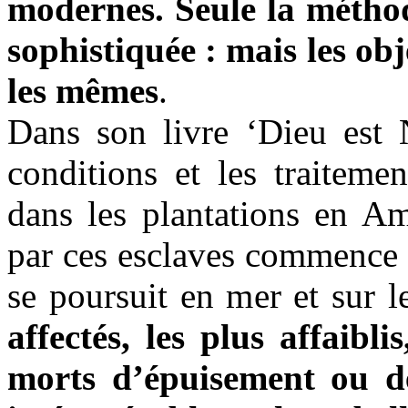
modernes. Seule la méthod
sophistiquée : mais les ob
les mêmes
.
Dans son livre ‘Dieu est
conditions et les traiteme
dans les plantations en A
par ces esclaves commence dè
se poursuit en mer et sur l
affectés, les plus affaibl
morts d’épuisement ou de