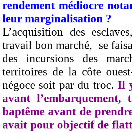
rendement médiocre notamm
leur marginalisation ?
L’acquisition des esclave
travail bon marché,
se fais
des incursions des march
territoires de la côte oues
négoce soit par du troc.
Il
avant l’embarquement, to
baptême avant de prendre 
avait pour objectif de fla