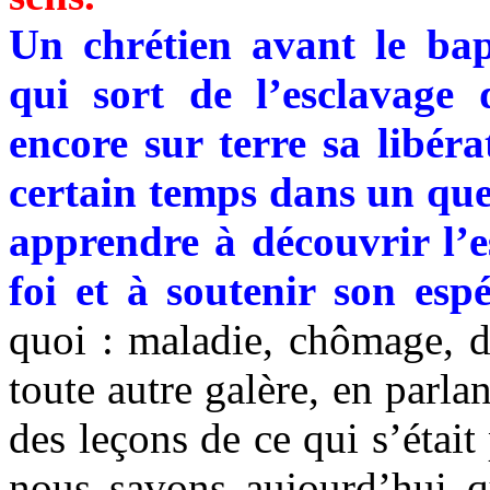
Un chrétien avant le ba
qui sort de l’esclavage 
encore sur terre sa libér
certain temps dans un que
apprendre à découvrir l’es
foi et à soutenir son esp
quoi : maladie, chômage, d
toute autre galère, en parl
des leçons de ce qui s’était
nous savons aujourd’hui q