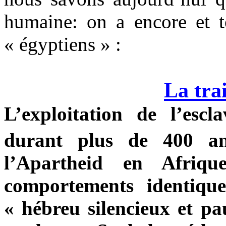
humaine: on a encore et t
« égyptiens » :
La trai
L’exploitation de l’esc
durant plus de 400 an
l’Apartheid en Afriq
comportements identique
« hébreu silencieux et pa